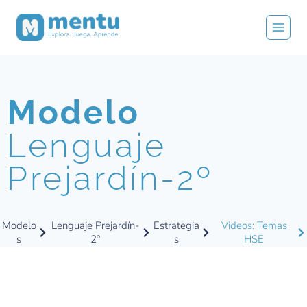
Modelo
Lenguaje
Prejardín-2º
Modelo
Lenguaje Prejardín-
Estrategia
Videos: Temas
s
2º
s
HSE