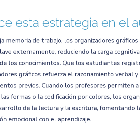
ice esta estrategia en el a
ja memoria de trabajo, los organizadores gráficos
lave externamente, reduciendo la carga cognitiva 
n de los conocimientos. Que los estudiantes regis
ores gráficos refuerza el razonamiento verbal y 
entos previos. Cuando los profesores permiten a 
as formas o la codificación por colores, los orga
arrollo de la lectura y la escritura, fomentando 
ión emocional con el aprendizaje.