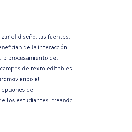
zar el diseño, las fuentes,
nefician de la interacción
jo o procesamiento del
, campos de texto editables
 promoviendo el
n opciones de
de los estudiantes, creando