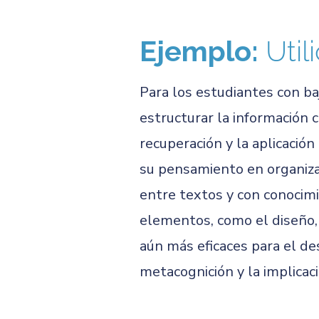
Ejemplo:
Util
Para los estudiantes con ba
estructurar la información c
recuperación y la aplicació
su pensamiento en organizad
entre textos y con conocimi
elementos, como el diseño, l
aún más eficaces para el des
metacognición y la implicac