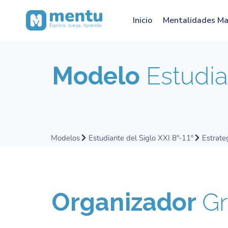
Inicio
Mentalidades M
Modelo
Estudia
Modelos
Estudiante del Siglo XXI 8º-11º
Estrate
Organizador
Gr