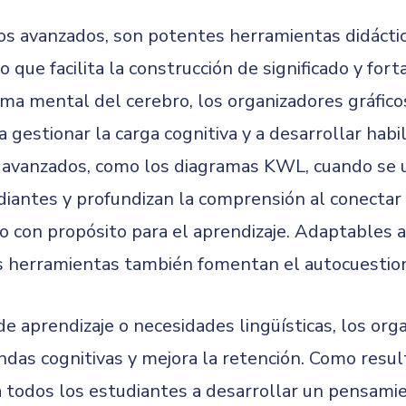
 los avanzados, son potentes herramientas didácti
lo que facilita la construcción de significado y fo
ema mental del cerebro, los organizadores gráfic
 gestionar la carga cognitiva y a desarrollar habi
 avanzados, como los diagramas KWL, cuando se uti
diantes y profundizan la comprensión al conectar
o con propósito para el aprendizaje. Adaptables a
as herramientas también fomentan el autocuestion
de aprendizaje o necesidades lingüísticas, los or
das cognitivas y mejora la retención. Como resu
a todos los estudiantes a desarrollar un pensami