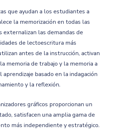
cas que ayudan a los estudiantes a
rtalece la memorización en todas las
os externalizan las demandas de
lidades de lectoescritura más
lizan antes de la instrucción, activan
 la memoria de trabajo y la memoria a
l aprendizaje basado en la indagación
amiento y la reflexión.
ganizadores gráficos proporcionan un
ltado, satisfacen una amplia gama de
ento más independiente y estratégico.