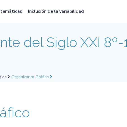
atemáticas
Inclusión de la variabilidad
nte del Siglo XXI 8º
-
gias
Organizador Gráfico
áfico