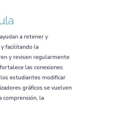
ula
 ayudan a retener y
y facilitando la
tren y revisen regularmente
fortalece las conexiones
los estudiantes modificar
nizadores gráficos se vuelven
la comprensión, la