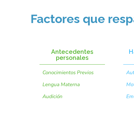
Factores que resp
Antecedentes
H
personales
Conocimientos Previos
Aut
Lengua Materna
Mot
Audición
Em