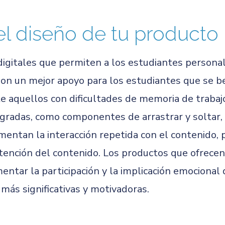
el diseño de tu
producto
igitales que permiten a los estudiantes personali
son un mejor apoyo para los estudiantes que se be
nte aquellos con dificultades de memoria de traba
tegradas, como componentes de arrastrar y soltar
omentan la interacción repetida con el contenido,
tención del contenido. Los productos que ofrece
ntar la participación y la implicación emocional 
más significativas y motivadoras.