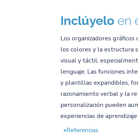
Inclúyelo
en 
Los organizadores gráficos d
los colores y la estructura 
visual y táctil, especialme
lenguaje. Las funciones in
y plantillas expandibles, f
razonamiento verbal y la re
personalización pueden aume
experiencias de aprendizaje 
Referencias