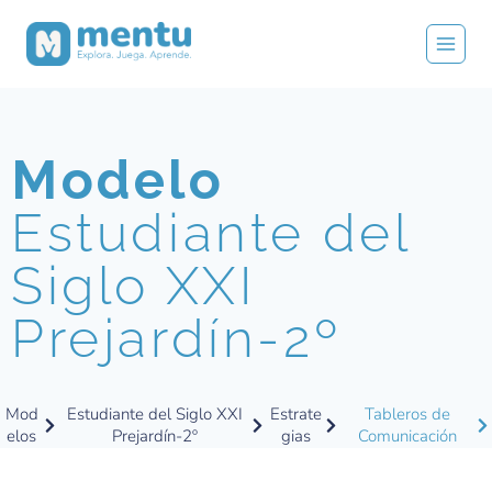
Modelo
Estudiante del
Siglo XXI
Prejardín-2º
Mod
Estudiante del Siglo XXI
Estrate
Tableros de
elos
Prejardín-2º
gias
Comunicación