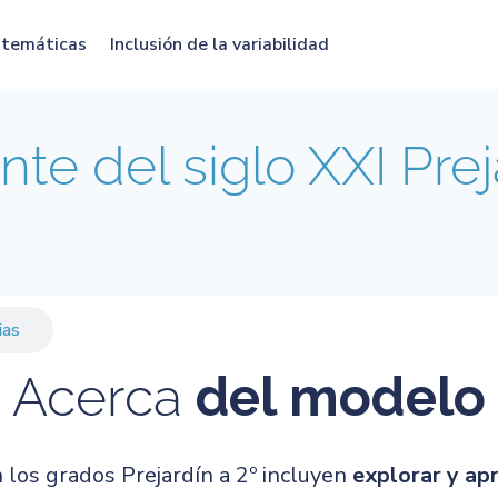
atemáticas
Inclusión de la variabilidad
te del siglo XXI Prej
ias
Acerca
del modelo
 los grados Prejardín a 2º incluyen
explorar y ap