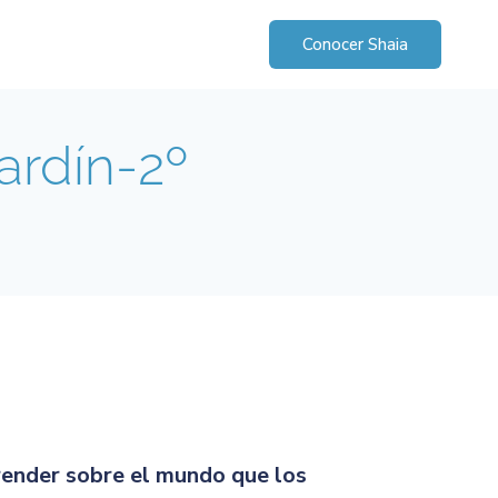
Conocer Shaia
ardín-2º
render sobre el mundo que los