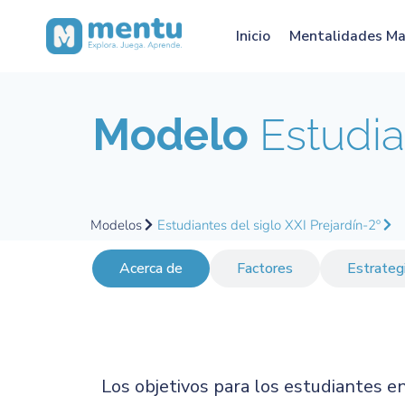
Inicio
Mentalidades M
Modelo
Estudian
Modelos
Estudiantes del siglo XXI Prejardín-2º
Acerca de
Factores
Estrateg
Los objetivos para los estudiantes en