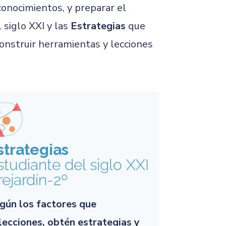
onocimientos, y preparar el
 siglo XXI y las
Estrategias
que
onstruir herramientas y lecciones
strategias
studiante del siglo XXI
rejardín-2º
gún los factores que
lecciones, obtén estrategias y