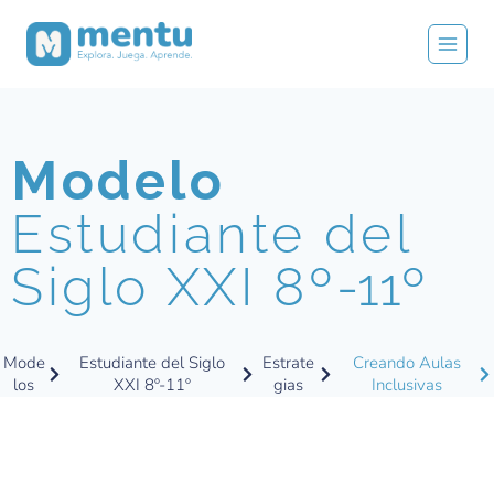
Modelo
Estudiante del
Siglo XXI 8º
-11º
Mode
Estudiante del Siglo
Estrate
Creando Aulas
los
XXI 8º-11º
gias
Inclusivas​