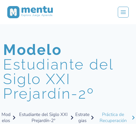
Modelo
Estudiante del
Siglo XXI
Prejardín-2º
Mod
Estudiante del Siglo XXI
Estrate
Práctica de
elos
Prejardín-2º
gias
Recuperación