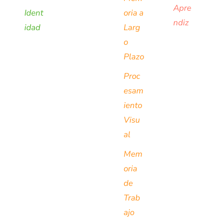
Apre
Ident
oria a
ndiz
idad
Larg
o
Plazo
Proc
esam
iento
Visu
al
Mem
oria
de
Trab
ajo