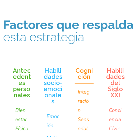
Factores que respalda
esta estrategia
Antec
Habili
Cogni
Habili
edent
dades
ción
dades
es
socio-
del
perso
emoci
Siglo
Integ
nales
onale
XXI
s
ració
Bien
n
Conci
Emoc
estar
Sens
encia
ión
Físico
orial
Cívic