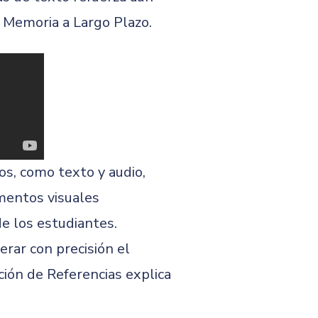
a Memoria a Largo Plazo.
s, como texto y audio,
mentos visuales
de los estudiantes.
erar con precisión el
ción de Referencias explica