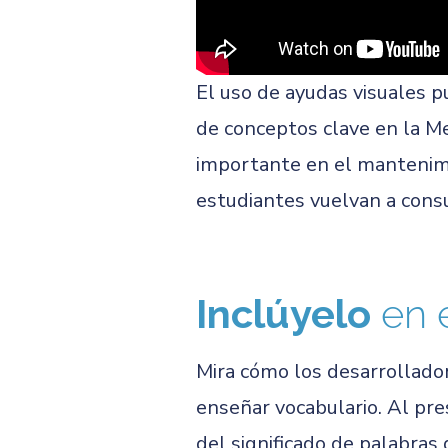
El uso de ayudas visuales p
de conceptos clave en la M
importante en el mantenimi
estudiantes vuelvan a consu
Inclúyelo
en 
Mira cómo los desarrollado
enseñar vocabulario. Al pre
del significado de palabras