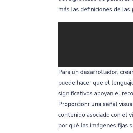
más las definiciones de las
Para un desarrollador, cre
puede hacer que el lenguaje
significativos apoyan el rec
Proporcionr una señal visua
contenido asociado con el v
por qué las imágenes fijas 