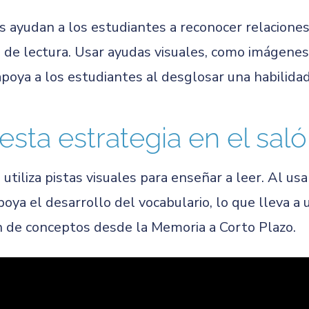
 ayudan a los estudiantes a reconocer relaciones
s de lectura. Usar ayudas visuales, como imágenes
apoya a los estudiantes al desglosar una habilid
esta estrategia en el sal
iliza pistas visuales para enseñar a leer. Al usar
poya el desarrollo del vocabulario, lo que lleva 
n de conceptos desde la Memoria a Corto Plazo.