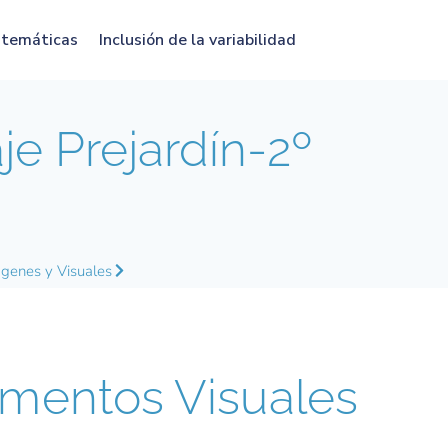
atemáticas
Inclusión de la variabilidad
e Prejardín-2º
genes y Visuales
mentos Visuales