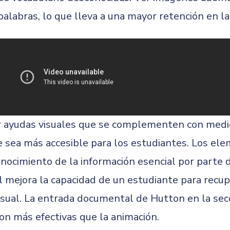
 palabras, lo que lleva a una mayor retención en l
ar ayudas visuales que se complementen con medio
 sea más accesible para los estudiantes. Los ele
onocimiento de la información esencial por parte 
l mejora la capacidad de un estudiante para recup
isual. La entrada documental de Hutton en la sec
son más efectivas que la animación.