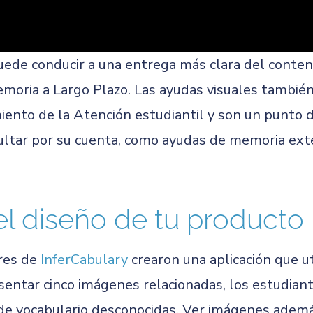
uede conducir a una entrega más clara del conten
emoria a Largo Plazo. Las ayudas visuales tambi
ento de la Atención estudiantil y son un punto d
ltar por su cuenta, como ayudas de memoria exter
el diseño de tu producto
res de
InferCabulary
crearon una aplicación que u
sentar cinco imágenes relacionadas, los estudiante
 de vocabulario desconocidas. Ver imágenes adem