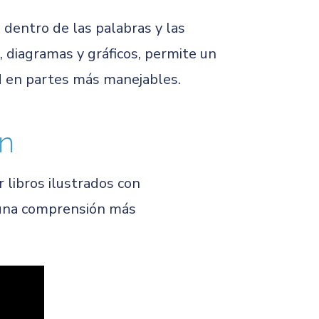
 dentro de las palabras y las
, diagramas y gráficos, permite un
ad en partes más manejables.
ón
 libros ilustrados con
a una comprensión más