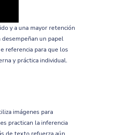
ido y a una mayor retención
én desempeñan un papel
e referencia para que los
na y práctica individual.
tiliza imágenes para
s practican la inferencia
ás de texto refuerza aún