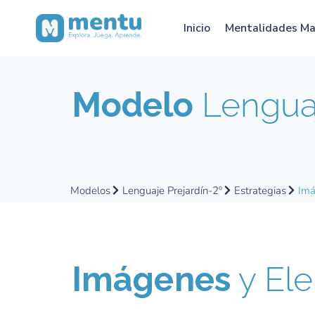
Inicio
Mentalidades M
Modelo
Lenguaj
Modelos
Lenguaje Prejardín-2º
Estrategias
Imá
Imágenes
y Ele